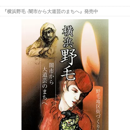
『横浜野毛 -闇市から大道芸のまちへ』発売中