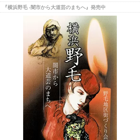
『横浜野毛 -闇市から大道芸のまちへ』発売中