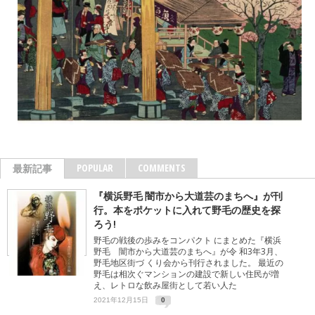
POPULAR
COMMENTS
最新記事
『横浜野毛 闇市から大道芸のまちへ』が刊
行。本をポケットに入れて野毛の歴史を探
ろう!
野毛の戦後の歩みをコンパクト にまとめた『横浜
野毛 闇市から大道芸のまちへ』が令 和3年3月、
野毛地区街づ くり会から刊行されました。 最近の
野毛は相次ぐマンションの建設で新しい住民が増
え、レトロな飲み屋街として若い人た
2021年12月15日
0