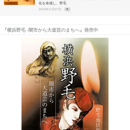
化を体感し、野毛
2024年11月27日
0
『横浜野毛 -闇市から大道芸のまちへ』発売中