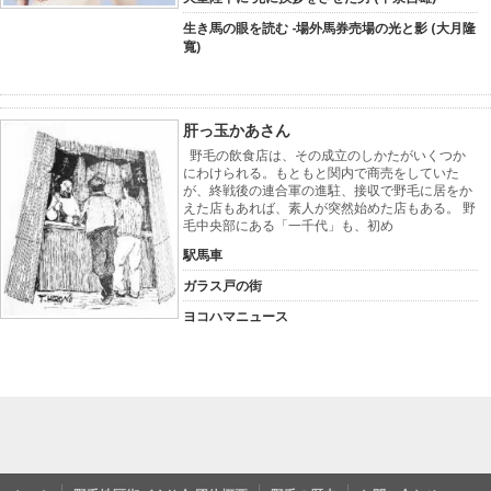
生き馬の眼を読む -場外馬券売場の光と影 (大月隆
寬)
肝っ玉かあさん
野毛の飲食店は、その成立のしかたがいくつか
にわけられる。もともと関内で商売をしていた
が、終戦後の連合軍の進駐、接収で野毛に居をか
えた店もあれば、素人が突然始めた店もある。 野
毛中央部にある「一千代」も、初め
駅馬車
ガラス戸の街
ヨコハマニュース