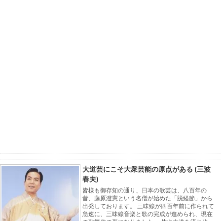
大道芸にこそ大衆芸能の原点がある (三波
春夫)
皆様も御存知の通り、日本の歌芸は、八百年の
昔、藤原澄憲という名僧が始めた「脱経節」から
出発しております。 三味線が四百年前に作られて
急速に、三味線音楽と歌の完成が進められ、現在