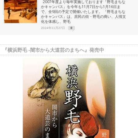
2007年度より毎年実施しております「野毛まちな
かキャンパス」を今年も11月7日から1月16日ま
で、全9回の予定で開催いたします。 「野毛まちな
かキャンバス」は、庶民の街・野毛の商い、人情文
化を体感し、野毛
2024年11月27日
0
『横浜野毛 -闇市から大道芸のまちへ』発売中