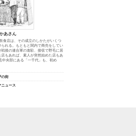
かあさん
飲食店は、その成立のしかたがいくつ
けられる。もともと関内で商売をしてい
終戦後の連合軍の進駐、接収で野毛に居
た店もあれば、素人が突然始めた店もあ
野毛中央部にある「一千代」も、初め
戸の街
マニュース