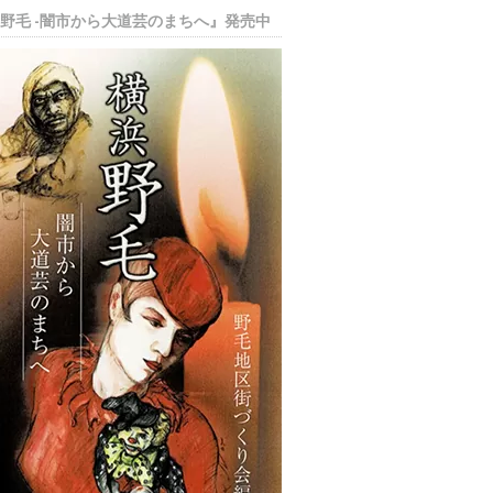
野毛 -闇市から大道芸のまちへ』発売中