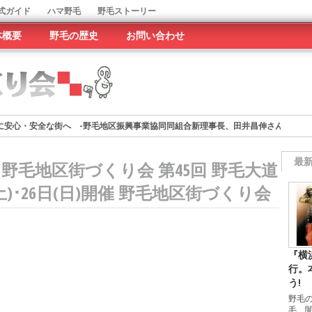
式ガイド
ハマ野毛
野毛ストーリー
体概要
野毛の歴史
お問い合わせ
に安心・安全な街へ -野毛地区振興事業協同同組合新理事長、田井昌伸さんに聞く
度横浜・野毛の商いと文化
最
9-11-07 野毛地区街づくり会 第45回 野毛大道
り上げ好調! 野毛ちかマルシェ
(土)･26日(日)開催 野毛地区街づくり会
-大岡川水上劇場2024が開かれる
 次回は第50回記念、野毛の総力をあげて
『横
行。
う!
野毛
毛 闇