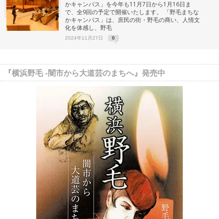
かキャンパス」を今年も11月7日から1月16日ま
で、全9回の予定で開催いたします。 「野毛まちな
かキャンバス」は、庶民の街・野毛の商い、人情文
化を体感し、野毛
2024年11月27日
0
『横浜野毛 -闇市から大道芸のまちへ』発売中