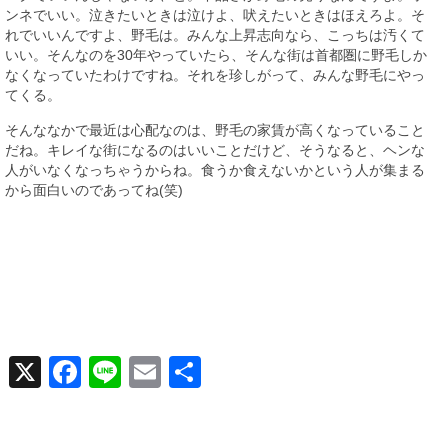
ンネでいい。泣きたいときは泣けよ、吠えたいときはほえろよ。そ
れでいいんですよ、野毛は。みんな上昇志向なら、こっちは汚くて
いい。そんなのを30年やっていたら、そんな街は首都圏に野毛しか
なくなっていたわけですね。それを珍しがって、みんな野毛にやっ
てくる。
そんななかで最近は心配なのは、野毛の家賃が高くなっていること
だね。キレイな街になるのはいいことだけど、そうなると、ヘンな
人がいなくなっちゃうからね。食うか食えないかという人が集まる
から面白いのであってね(笑)
X
Facebook
Line
Email
共
有