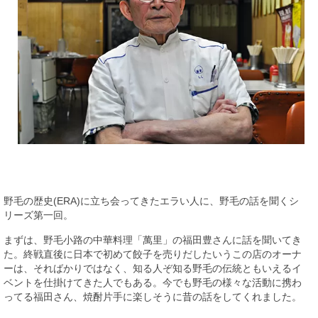
野毛の歴史(ERA)に立ち会ってきたエラい人に、野毛の話を聞くシ
リーズ第一回。
まずは、野毛小路の中華料理「萬里」の福田豊さんに話を聞いてき
た。終戦直後に日本で初めて餃子を売りだしたいうこの店のオーナ
ーは、そればかりではなく、知る人ぞ知る野毛の伝統ともいえるイ
ベントを仕掛けてきた人でもある。今でも野毛の様々な活動に携わ
ってる福田さん、焼酎片手に楽しそうに昔の話をしてくれました。