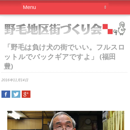
「野毛は負け犬の街でいい。フルスロ
ットルでバックギアですよ」 (福田
豊)
2016年11月14日
SHARE
TWEET
SHARE