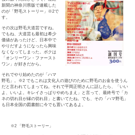
新聞の神奈川県版で連載した
のが「野毛ストーリー」※2で
す。
その次は野毛大道芸ですね。
でもね、大道芸も最初は希少
価値があったけど、日本中で
やりだすようになったら興味
なくなってしまった。ボクは
「オンリーワン・ファースト
ワン」が好きだから。
それでやり始めたのが「ハマ
野毛」。※2 でもこれは文化人の遊びのために野毛のお金を使うん
だと言われてしまってね。それで平岡正明さんに話したら、「いい
よ、いいよ。キレイさっぱりやめちまえ」と言って、最終号で「カ
ネの切れ目が縁の切れ目」と書いてたね。でも、その「ハマ野毛」
も日本全国の図書館に今でも置いてあるよ。
※2 「野毛ストーリー」