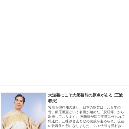
大道芸にこそ大衆芸能の原点がある (三波
春夫)
皆様も御存知の通り、日本の歌芸は、八百年の
昔、藤原澄憲という名僧が始めた「脱経節」から
出発しております。 三味線が四百年前に作られて
急速に、三味線音楽と歌の完成が進められ、現在
の歌舞伎の形になりました。 片や大道を流れ歩