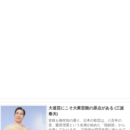
大道芸にこそ大衆芸能の原点がある (三波
春夫)
皆様も御存知の通り、日本の歌芸は、八百年の
昔、藤原澄憲という名僧が始めた「脱経節」から
出発しております。 三味線が四百年前に作られて