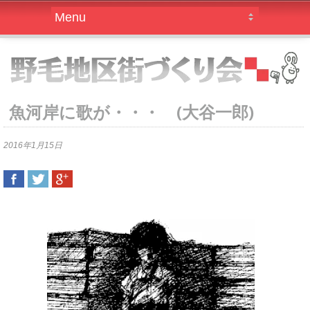
魚河岸に歌が・・・ (大谷一郎)
2016年1月15日
SHARE
TWEET
SHARE