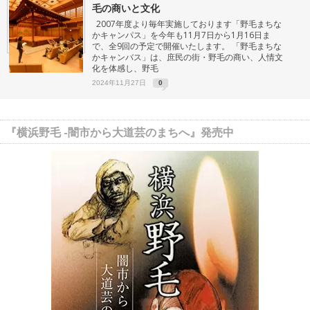
毛の商いと文化
2007年度より毎年実施しております「野毛まちな
かキャンパス」を今年も11月7日から1月16日ま
で、全9回の予定で開催いたします。 「野毛まちな
かキャンバス」は、庶民の街・野毛の商い、人情文
化を体感し、野毛
2024年11月27日
0
『横浜野毛 -闇市から大道芸のまちへ』発売中