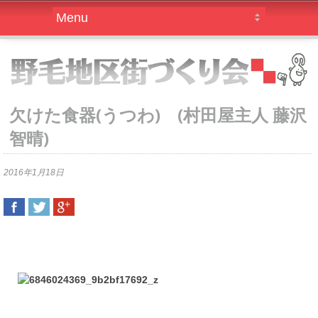
欠けた食器(うつわ) (村田屋主人 藤沢
智晴)
2016年1月18日
SHARE
TWEET
SHARE