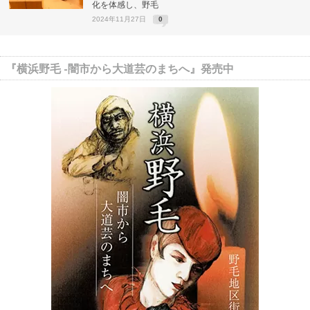
化を体感し、野毛
2024年11月27日
0
『横浜野毛 -闇市から大道芸のまちへ』発売中